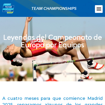
TEAM CHAMPIONSHIPS
Leyendas del Campeonato de
Europa por Equipos
28 de febrero del 2025
A cuatro meses para que comience Madrid
2025, repasamos algunos de los grandes