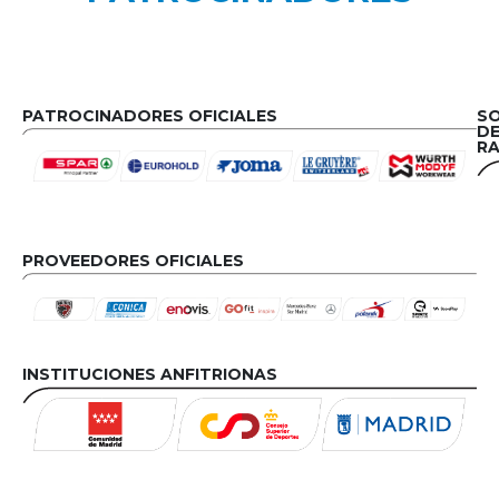
PATROCINADORES OFICIALES
S
D
RA
PROVEEDORES OFICIALES
INSTITUCIONES ANFITRIONAS