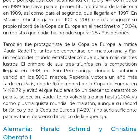
en 1989 fue clave para el primer título británico de la historia
en 1989, así como para el segundo, que llegaría en 1997. En
Múnich, Christie ganó en 100 y 200 metros e igualó su
propio récord de la Copa de Europa en el hectómetro (10.04),
un registro que nadie ha logrado superar 28 años después.
También fue protagonista de la Copa de Europa la mítica
Paula Radcliffe, antes de convertirse en maratoniana y fijar
un récord del mundo estratosférico que duraría más de tres
lustros. El primero de sus tres triunfos en la competición
llegaría en 1998, en San Petersburgo, donde la británica
venció en los 5000 metros. Repetiría victoria un año más
tarde en París, donde fijó el récord de la Copa de Europa en
14:48.79 y evitó el que hubiera sido un descenso catastrófico
para su selección. Radcliffe no volvería a ganar hasta 2004, ya
como plusmarquista mundial de maratón, aunque su récord
británico y de la Copa de Europa (14:29.11) no sería suficiente
para evitar el descenso británico de la Superliga.
Alemania: Harald Schmid y Christina
Obergföll