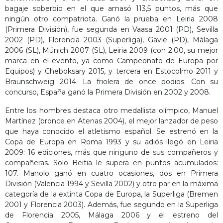
bagaje soberbio en el que amasó 113,5 puntos, más que
ningún otro compatriota. Ganó la prueba en Leiria 2008
(Primera División), fue segunda en Vaasa 2001 (PD), Sevilla
2002 (PD), Florencia 2003 (Superliga), Gävle (PD), Málaga
2006 (SL), Múnich 2007 (SL), Leiria 2009 (con 2.00, su mejor
marca en el evento, ya como Campeonato de Europa por
Equipos) y Cheboksary 2015, y tercera en Estocolmo 2011 y
Braunschweig 2014. La friolera de once podios. Con su
concurso, España ganó la Primera División en 2002 y 2008.
Entre los hombres destaca otro medallista olímpico, Manuel
Martínez (bronce en Atenas 2004), el mejor lanzador de peso
que haya conocido el atletismo español. Se estrenó en la
Copa de Europa en Roma 1993 y su adiós llegó en Leiria
2009: 16 ediciones, más que ninguno de sus compañeros y
compañeras. Solo Beitia le supera en puntos acumulados:
107. Manolo ganó en cuatro ocasiones, dos en Primera
División (Valencia 1994 y Sevilla 2002) y otro par en la máxima
categoría de la extinta Copa de Europa, la Superliga (Bremen
2001 y Florencia 2003). Además, fue segundo en la Superliga
de Florencia 2005, Málaga 2006 y el estreno del