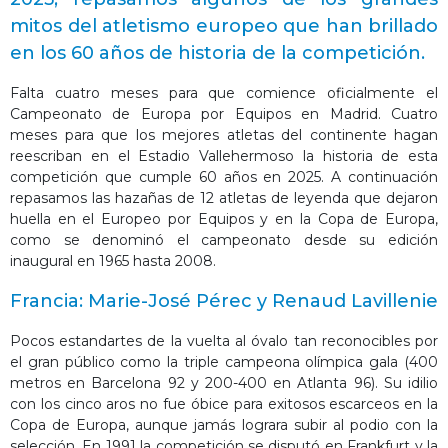
mitos del atletismo europeo que han brillado
en los 60 años de historia de la competición.
Falta cuatro meses para que comience oficialmente el
Campeonato de Europa por Equipos en Madrid. Cuatro
meses para que los mejores atletas del continente hagan
reescriban en el Estadio Vallehermoso la historia de esta
competición que cumple 60 años en 2025. A continuación
repasamos las hazañas de 12 atletas de leyenda que dejaron
huella en el Europeo por Equipos y en la Copa de Europa,
como se denominó el campeonato desde su edición
inaugural en 1965 hasta 2008.
Francia: Marie-José Pérec y Renaud Lavillenie
Pocos estandartes de la vuelta al óvalo tan reconocibles por
el gran público como la triple campeona olímpica gala (400
metros en Barcelona 92 y 200-400 en Atlanta 96). Su idilio
con los cinco aros no fue óbice para exitosos escarceos en la
Copa de Europa, aunque jamás lograra subir al podio con la
selección. En 1991 la competición se disputó en Frankfurt y la