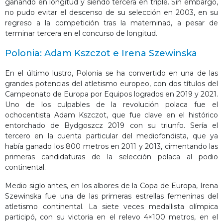
ganando en longitud y siendo tercera en triple. Sin embargo,
no pudo evitar el descenso de su selección en 2003, en su
regreso a la competición tras la materninad, a pesar de
terminar tercera en el concurso de longitud.
Polonia: Adam Kszczot e Irena Szewinska
En el último lustro, Polonia se ha convertido en una de las
grandes potencias del atletismo europeo, con dos títulos del
Campeonato de Europa por Equipos logrados en 2019 y 2021.
Uno de los culpables de la revolución polaca fue el
ochocentista Adam Kszczot, que fue clave en el histórico
entorchado de Bydgoszcz 2019 con su triunfo. Sería el
tercero en la cuenta particular del mediofondista, que ya
había ganado los 800 metros en 2011 y 2013, cimentando las
primeras candidaturas de la selección polaca al podio
continental.
Medio siglo antes, en los albores de la Copa de Europa, Irena
Szewinska fue una de las primeras estrellas femeninas del
atletismo continental. La siete veces medallista olímpica
participó, con su victoria en el relevo 4×100 metros, en el