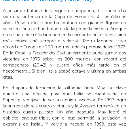
A pesar de tratarse de la vigente campeona, Italia nunca ha
sido una potencia de la Copa de Europa hasta los últimos
años. Pese a ello, sí que ha contado con grandes figuras en
su selección que han brillado a lo largo de la historia. Aunque
no se trata del más laureado en la competición, el transalpino
más icónico será siempre el velocista Pietro Mennea, cuyo
récord de Europa de 200 metros todavía perdura desde 1972.
En la Copa, la
Freccia del Sud
únicamente pudo sumar dos
victorias: en 1975 sobre los 200 metros, con récord del
campeonato (20.42) y cuatro años más tarde en el
hectómetro… Si bien Italia acabó octava y última en ambas
citas.
En el apartado femenino, la saltadora Fiona May fue clave
durante una década para que Italia se mantuviera en
Superliga y dejase de ser un equipo ascensor. En 1997 logró
la primera de sus cuatro victorias y la
Azzurra
terminó en un
histórico cuarto puesto. Un año después, May logró el
doblete longitud-triple, con el que permitió la salvación in
extremis de Italia… Y volvió a hacerlo en 1999, esta vez