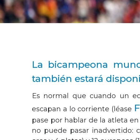
La bicampeona mundia
también estará disponi
Es normal que cuando un equ
F
escapan a lo corriente (léase
pase por hablar de la atleta e
no puede pasar inadvertido: c