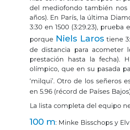
del mediofondo también nos 
años). En París, la última Dia
3:30 en 1500 (3:29.23), prueb
Niels Laros
porque
tiene 3
de distancia para acometer l
prestación hasta la fecha)
olímpico, que en su pasada par
‘milqui’. Otro de los señeros 
en 5.96 (récord de Países Bajos
La lista completa del equipo n
100 m
: Minke Bisschops y Elvi