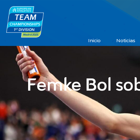
Inicio
Noticias
Femke Bol sob