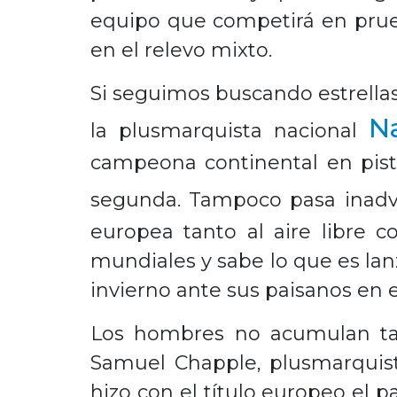
equipo que competirá en prueb
en el relevo mixto.
Si seguimos buscando estrellas 
N
la plusmarquista nacional
campeona continental en pist
segunda. Tampoco pasa inadv
europea tanto al aire libre
mundiales y sabe lo que es lanz
invierno ante sus paisanos en 
Los hombres no acumulan tan
Samuel Chapple, plusmarquist
hizo con el título europeo el 