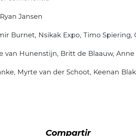
y Ryan Jansen
ymir Burnet, Nsikak Expo, Timo Spiering
e van Hunenstijn, Britt de Blaauw, Anne 
ranke, Myrte van der Schoot, Keenan Bla
Compartir