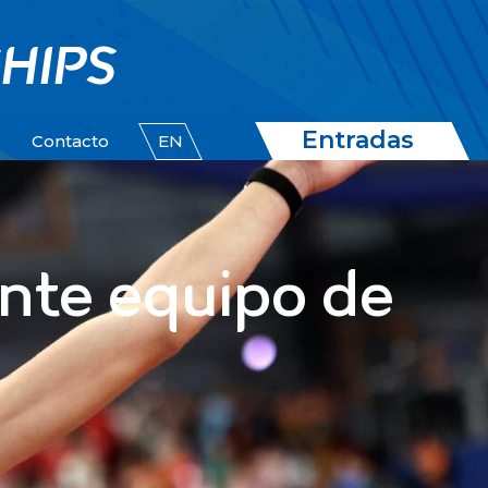
HIPS
Entradas
Contacto
EN
ente equipo de