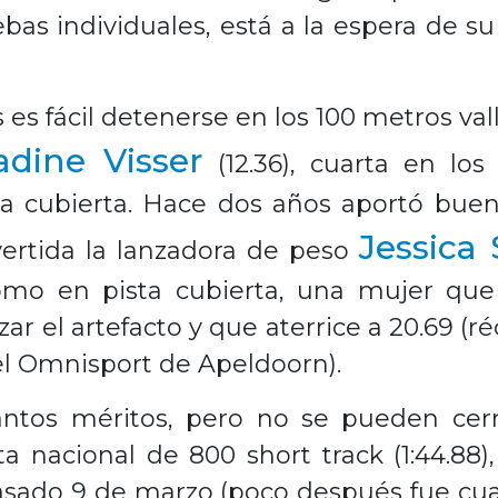
as individuales, está a la espera de su
es fácil detenerse en los 100 metros valla
adine Visser
(12.36), cuarta en lo
a cubierta. Hace dos años aportó buen
Jessica 
ertida la lanzadora de peso
 como en pista cubierta, una mujer qu
ar el artefacto y que aterrice a 20.69 (
el Omnisport de Apeldoorn).
tos méritos, pero no se pueden cerra
a nacional de 800 short track (1:44.88
pasado 9 de marzo (poco después fue cua