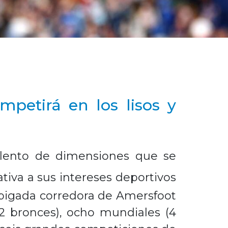
petirá en los lisos y
alento de dimensiones que se
ativa a sus intereses deportivos
espigada corredora de Amersfoot
 2 bronces), ocho mundiales (4