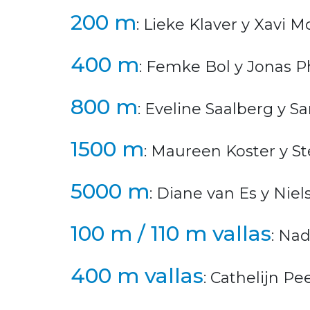
200 m
: Lieke Klaver y Xavi M
400 m
: Femke Bol y Jonas Ph
800 m
: Eveline Saalberg y 
1500 m
: Maureen Koster y St
5000 m
: Diane van Es y Niel
100 m / 110 m vallas
: Na
400 m vallas
: Cathelijn Pe