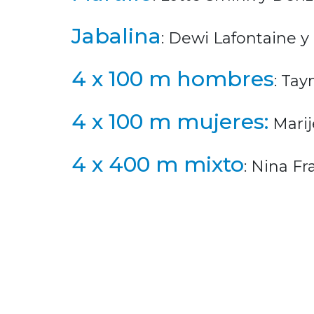
Jabalina
: Dewi Lafontaine 
4 x 100 m hombres
: Ta
4 x 100 m mujeres:
Marij
4 x 400 m mixto
: Nina F