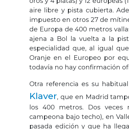
oros y 4 platas) y 12 europeas 
aire libre y pista cubierta. 
impuesto en otros 27 de mítines
de Europa de 400 metros vallas 
ajena a Bol la vuelta a la pi
especialidad que, al igual qu
Oranje en el Europeo por equ
todavía no hay confirmación ofi
Otra referencia es su habitua
Klaver
, que en Madrid tampo
los 400 metros. Dos veces m
campeona bajo techo), en Valle
pasada edición y que ha llega