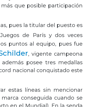
 más que posible participación
s, pues la titular del puesto es
s Juegos de París y dos veces
os puntos al equipo, pues fue
Schilder
, vigente campeona
e además posee tres medallas
récord nacional conquistado este
r estas líneas sin mencionar
), marca conseguida cuando se
rto en el Mundial). En la senda