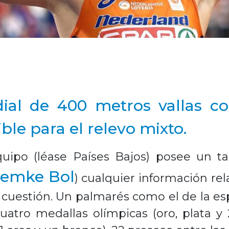
l de 400 metros vallas com
ble para el relevo mixto.
ipo (léase Países Bajos) posee un t
emke Bol
) cualquier información rel
n cuestión. Un palmarés como el de la 
uatro medallas olímpicas (oro, plata y