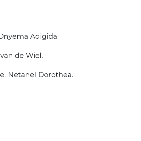
, Onyema Adigida
van de Wiel.
ke, Netanel Dorothea.