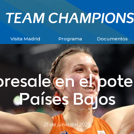
TEAM CHAMPIONS
Visita Madrid
Programa
Documentos
resale en el pot
Países Bajos
21 de junio del 2025