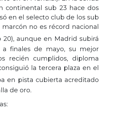
 continental sub 23 hace dos
ó en el selecto club de los sub
e marcón no es récord nacional
 20), aunque en Madrid subirá
6 a finales de mayo, su mejor
s recién cumplidos, diploma
onsiguió la tercera plaza en el
 en pista cubierta acreditado
la de oro.
as: