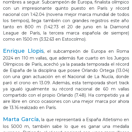
nombres a seguir. Subcampeón de Europa, finalista olímpico
con un impresionante quinto puesto en París y récord
nacional con 1:42.04 (novena mejor marca mundial de todos
los tiempos), llega también con grandes registros este año
tanto en 800 m (1:42.73 el 20 de junio en la Diamond
League de París, la tercera marca española de siempre)
como en 1500 m (3:32.63 en Estocolmo).
Enrique Llopis
, el subcampeón de Europa en Roma
2024 en 110 m vallas, que además fue cuarto en los Juegos
Olímpicos de París, acechó ya la pasada temporada el récord
de España de la disciplina que posee Orlando Ortega (13.04)
con una gran actuación en el Nacional de La Nucía, donde
paró el crono en 13.09. Además, esta temporada short track
ya igualó igualmente su récord nacional de 60 m vallas
compartido con el propio Orlando (7.48). Ha competido ya al
aire libre en cinco ocasiones con una mejor marca por ahora
de 13.16 realizado en París.
Marta García,
la que representará a España Atletismo en
los 5000 m, también sabe lo que es ganar una medalla