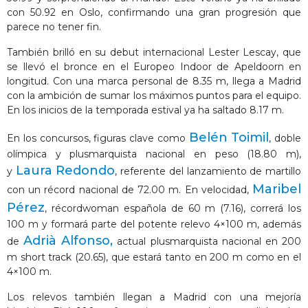
con 50.92 en Oslo, confirmando una gran progresión que
parece no tener fin.
También brilló en su debut internacional Lester Lescay, que
se llevó el bronce en el Europeo Indoor de Apeldoorn en
longitud. Con una marca personal de 8.35 m, llega a Madrid
con la ambición de sumar los máximos puntos para el equipo.
En los inicios de la temporada estival ya ha saltado 8.17 m.
Belén Toimil
En los concursos, figuras clave como
, doble
olímpica y plusmarquista nacional en peso (18.80 m),
Laura Redondo
y
, referente del lanzamiento de martillo
Maribel
con un récord nacional de 72.00 m. En velocidad,
Pérez
, récordwoman española de 60 m (7.16), correrá los
100 m y formará parte del potente relevo 4×100 m, además
Adrià Alfonso,
de
actual plusmarquista nacional en 200
m short track (20.65), que estará tanto en 200 m como en el
4×100 m.
Los relevos también llegan a Madrid con una mejoría