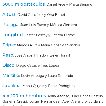
3000 m obstáculos
: Daniel Arce y Marta Serrano
Altura
: David González y Ona Bonet
Pértiga
: Juan Luis Bravo y Mónica Clemente
Longitud
: Lester Lescay y Fátima Diame
Triple
: Marcos Ruiz y María González Sanchís
Peso
: José Ángel Pinedo y Belén Toimil
Disco
: Diego Casas e Inés López
Martillo
: Kevin Arreaga y Laura Redondo
Jabalina
: Manu Quijera y Paula Rodríguez
4 x 100 m hombres
: Adrià Alfonso, Juan Carlos Castillo,
Guillem Crespí, Jorge Hernández, Abel Alejandro Jordan y